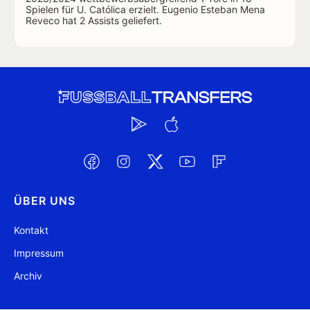
Spielen für U. Católica erzielt. Eugenio Esteban Mena
Reveco hat 2 Assists geliefert.
ÜBER UNS
Kontakt
Impressum
Archiv