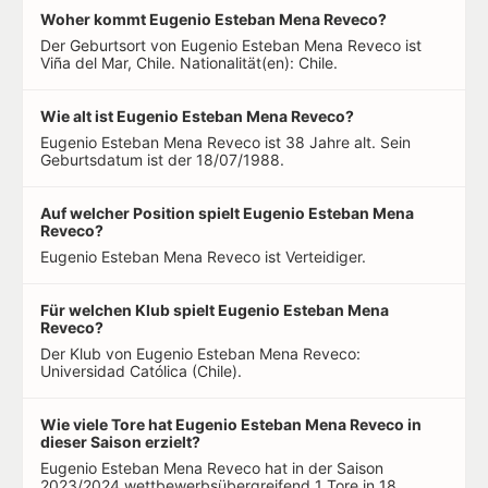
Woher kommt Eugenio Esteban Mena Reveco?
Der Geburtsort von Eugenio Esteban Mena Reveco ist
Viña del Mar, Chile. Nationalität(en): Chile.
Wie alt ist Eugenio Esteban Mena Reveco?
Eugenio Esteban Mena Reveco ist 38 Jahre alt. Sein
Geburtsdatum ist der 18/07/1988.
Auf welcher Position spielt Eugenio Esteban Mena
Reveco?
Eugenio Esteban Mena Reveco ist Verteidiger.
Für welchen Klub spielt Eugenio Esteban Mena
Reveco?
Der Klub von Eugenio Esteban Mena Reveco:
Universidad Católica (Chile).
Wie viele Tore hat Eugenio Esteban Mena Reveco in
dieser Saison erzielt?
Eugenio Esteban Mena Reveco hat in der Saison
2023/2024 wettbewerbsübergreifend 1 Tore in 18