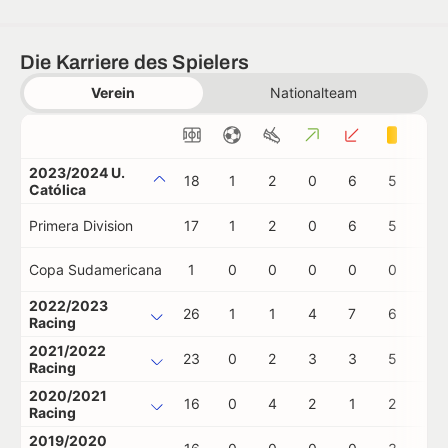
Die Karriere des Spielers
Verein
Nationalteam
2023/2024 U.
18
1
2
0
6
5
0
Católica
Primera Division
17
1
2
0
6
5
0
Copa Sudamericana
1
0
0
0
0
0
0
2022/2023
26
1
1
4
7
6
1
Racing
2021/2022
23
0
2
3
3
5
0
Racing
2020/2021
16
0
4
2
1
2
0
Racing
2019/2020