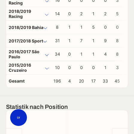
16
0
0
0
0
3
0
Racing
2018/2019
14
0
2
1
2
5
0
Racing
8
1
1
5
0
0
0
2018/2019 Bahia
31
1
7
1
9
8
1
2017/2018 Sport
2016/2017 São
34
0
1
1
4
8
1
Paulo
2015/2016
10
0
0
0
1
3
0
Cruzeiro
Gesamt
196
4
20
17
33
45
3
Statistik nach Position
LV