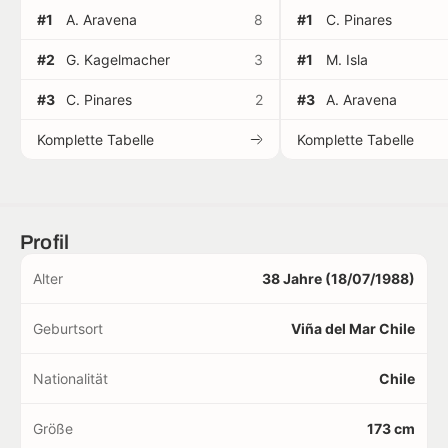
#1
A. Aravena
8
#1
C. Pinares
#2
G. Kagelmacher
3
#1
M. Isla
#3
C. Pinares
2
#3
A. Aravena
Komplette Tabelle
Komplette Tabelle
Profil
Alter
38 Jahre (18/07/1988)
Geburtsort
Viña del Mar Chile
Nationalität
Chile
Größe
173 cm