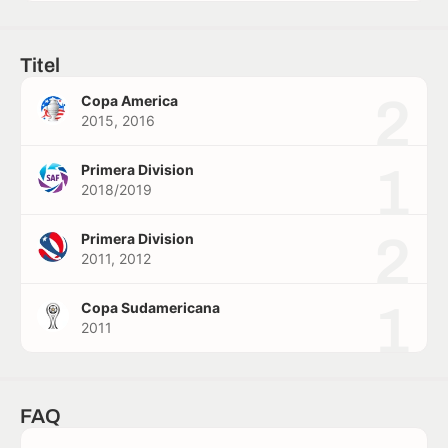
Titel
2
Copa America
2015, 2016
1
Primera Division
2018/2019
2
Primera Division
2011, 2012
1
Copa Sudamericana
2011
FAQ