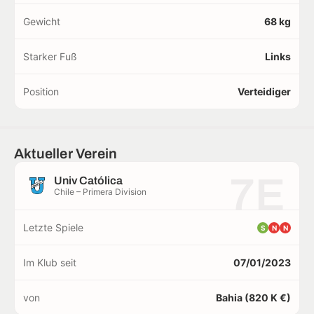
Gewicht
68 kg
Starker Fuß
Links
Position
Verteidiger
Aktueller Verein
7E
Univ Católica
Chile – Primera Division
Letzte Spiele
S
N
N
Im Klub seit
07/01/2023
von
Bahia (820 K €)