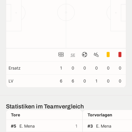
SE
Ersatz
1
0
0
0
0
0
LV
6
6
0
1
0
0
Statistiken im Teamvergleich
Tore
Torvorlagen
#5
E. Mena
1
#3
E. Mena