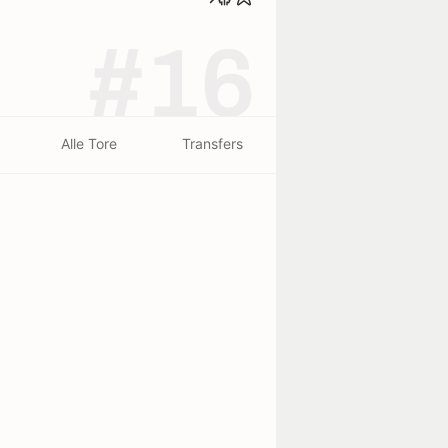
#16
Alle Tore
Transfers