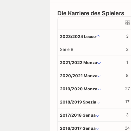
Die Karriere des Spielers
3
2023/2024 Lecco
Serie B
3
1
2021/2022 Monza
8
2020/2021 Monza
27
2019/2020 Monza
17
2018/2019 Spezia
3
2017/2018 Genua
24
2016/2017 Genua