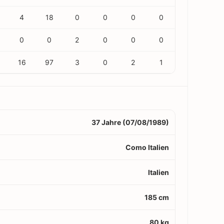
4
18
0
0
0
0
0
0
2
0
0
0
16
97
3
0
2
1
37 Jahre (07/08/1989)
Como Italien
Italien
185 cm
80 kg