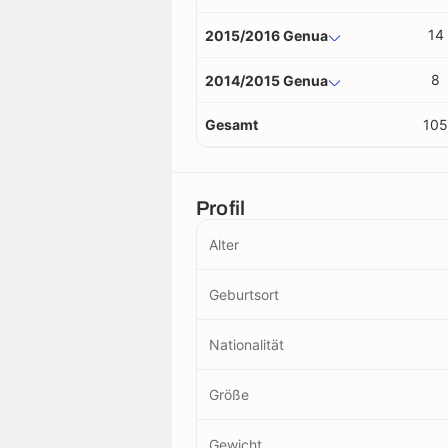
14
2015/2016 Genua
8
2014/2015 Genua
Gesamt
105
Profil
Alter
Geburtsort
Nationalität
Größe
Gewicht