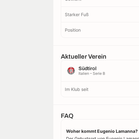
Starker Fuß
Position
Aktueller Verein
Südtirol
Italien – Serie B
Im Klub seit
FAQ
Woher kommt Eugenio Lamanna?
Der Geburtsort von Eugenio Lamanna i