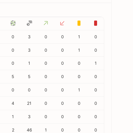
0
3
0
0
1
0
0
3
0
0
1
0
0
1
0
0
0
1
5
5
0
0
0
0
0
0
0
0
1
0
4
21
0
0
0
0
1
3
0
0
0
0
2
46
1
0
0
0