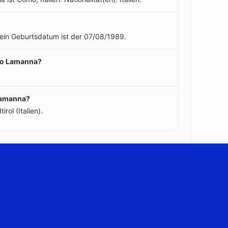
Sein Geburtsdatum ist der 07/08/1989.
nio Lamanna?
 Lamanna?
ol (Italien).