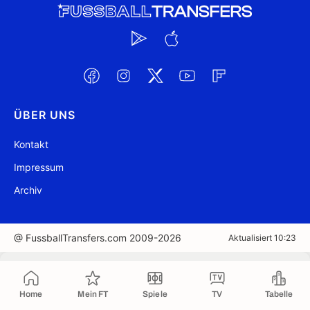
ÜBER UNS
Kontakt
Impressum
Archiv
@ FussballTransfers.com 2009-2026
Aktualisiert 10:23
In die Zwischenablage kopiert
Home
Mein FT
Spiele
TV
Tabelle