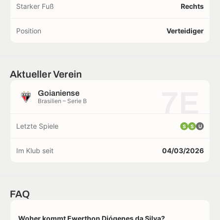
Starker Fuß
Rechts
Position
Verteidiger
Aktueller Verein
7E
Goianiense
Brasilien – Serie B
Letzte Spiele
S
S
U
Im Klub seit
04/03/2026
FAQ
Woher kommt Ewerthon Diógenes da Silva?