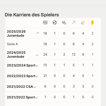
Die Karriere des Spielers
2025/2026
18
1
0
6
4
2
0
Juventude
Serie A
18
1
0
6
4
2
0
2024/2025
24
1
2
12
9
1
0
Juventude
15
1
1
5
1
1
0
2023/2024 Sport
21
0
0
4
5
1
0
2022/2023 Sport
6
0
0
3
3
0
0
2021/2022 CSA
1
0
0
1
0
0
0
2021/2022 Sport