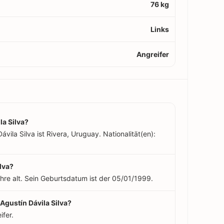
76 kg
Links
Angreifer
a Silva?
vila Silva ist Rivera, Uruguay. Nationalität(en):
ilva?
ahre alt. Sein Geburtsdatum ist der 05/01/1999.
 Agustín Dávila Silva?
ifer.