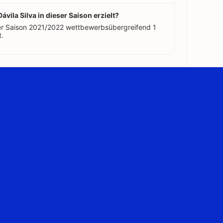
ávila Silva in dieser Saison erzielt?
 der Saison 2021/2022 wettbewerbsübergreifend 1
t.