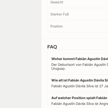
Gewicht
Starker Fuß
Position
FAQ
Woher kommt Fabián Agustín Dávil
Der Geburtsort von Fabián Agustín Dá
Uruguay.
Wie alt ist Fabián Agustín Dávila S
Fabián Agustín Dávila Silva ist 27 J
Auf welcher Position spielt Fabián
Fabián Agustín Dávila Silva ist Angre