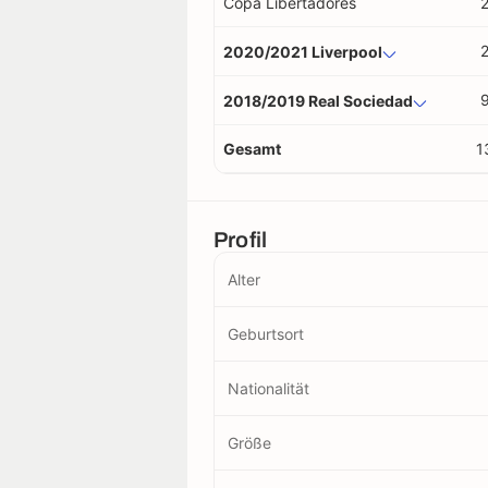
Copa Libertadores
2020/2021 Liverpool
2018/2019 Real Sociedad
Gesamt
1
Profil
Alter
Geburtsort
Nationalität
Größe