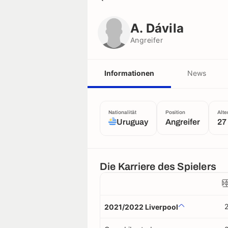
A. Dávila
Angreifer
A. Dávila
Angreifer
Informationen
News
Nationalität
Position
Alte
Uruguay
Angreifer
27
Die Karriere des Spielers
2021/2022 Liverpool