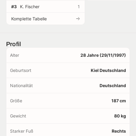
#3
K. Fischer
1
Komplette Tabelle
Profil
Alter
28 Jahre (29/11/1997)
Geburtsort
Kiel Deutschland
Nationalität
Deutschland
Größe
187 cm
Gewicht
80 kg
Starker Fuß
Rechts