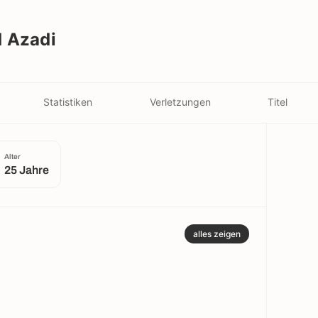
 Azadi
Statistiken
Verletzungen
Titel
Alter
25 Jahre
alles zeigen