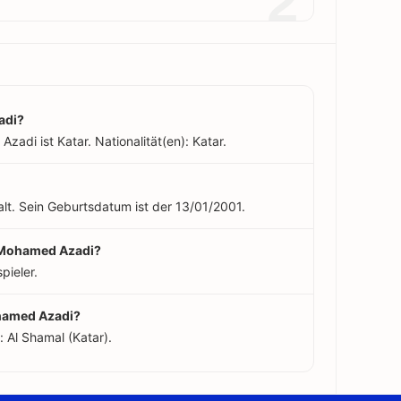
2
adi?
adi ist Katar. Nationalität(en): Katar.
lt. Sein Geburtsdatum ist der 13/01/2001.
l Mohamed Azadi?
pieler.
ohamed Azadi?
 Al Shamal (Katar).