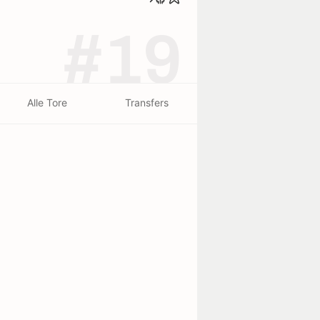
#19
Alle Tore
Transfers