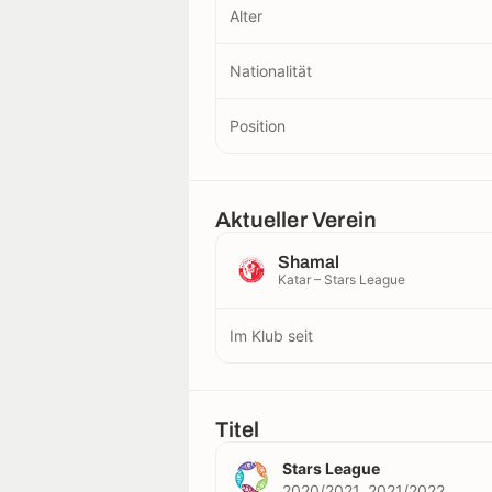
Alter
Nationalität
Position
Aktueller Verein
Shamal
Katar – Stars League
Im Klub seit
Titel
Stars League
2020/2021, 2021/2022