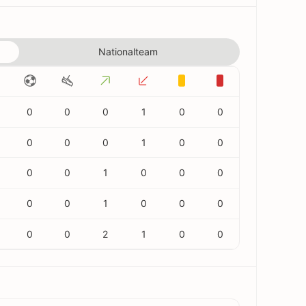
Nationalteam
0
0
0
1
0
0
0
0
0
1
0
0
0
0
1
0
0
0
0
0
1
0
0
0
0
0
2
1
0
0