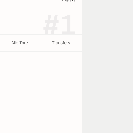
#1
Alle Tore
Transfers