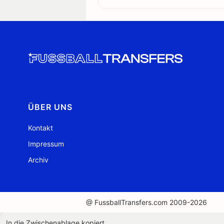
ÜBER UNS
Kontakt
Impressum
Archiv
@ FussballTransfers.com 2009-2026
In die Zwischenablage kopiert