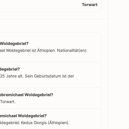
Torwart
 Woldegebriel?
l Woldegebriel ist Äthiopien. Nationalität(en):
degebriel?
 25 Jahre alt. Sein Geburtsdatum ist der
 Gebremichael Woldegebriel?
 Torwart.
remichael Woldegebriel?
degebriel: Kedus Giorgis (Äthiopien).