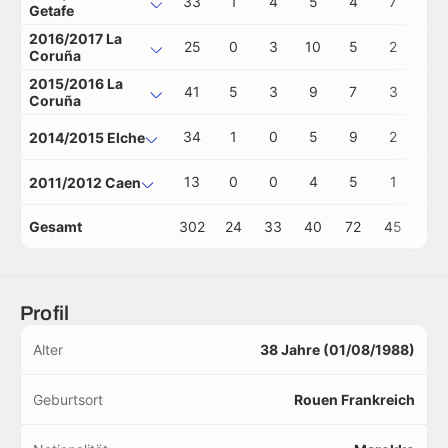
33
1
4
5
4
7
0
Getafe
2016/2017 La
25
0
3
10
5
2
1
Coruña
2015/2016 La
41
5
3
9
7
3
0
Coruña
34
1
0
5
9
2
2
2014/2015 Elche
13
0
0
4
5
1
0
2011/2012 Caen
Gesamt
302
24
33
40
72
45
3
Profil
Alter
38 Jahre (01/08/1988)
Geburtsort
Rouen Frankreich