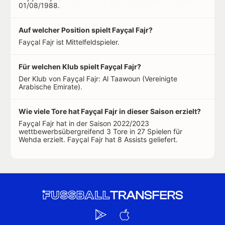
01/08/1988.
Auf welcher Position spielt Fayçal Fajr?
Fayçal Fajr ist Mittelfeldspieler.
Für welchen Klub spielt Fayçal Fajr?
Der Klub von Fayçal Fajr: Al Taawoun (Vereinigte
Arabische Emirate).
Wie viele Tore hat Fayçal Fajr in dieser Saison erzielt?
Fayçal Fajr hat in der Saison 2022/2023
wettbewerbsübergreifend 3 Tore in 27 Spielen für
Wehda erzielt. Fayçal Fajr hat 8 Assists geliefert.