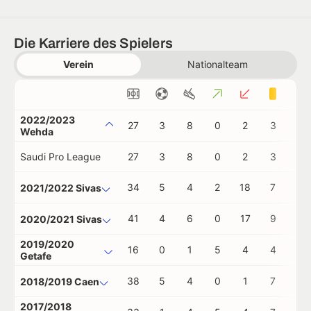
Die Karriere des Spielers
Verein
Nationalteam
2022/2023
27
3
8
0
2
3
0
Wehda
Saudi Pro League
27
3
8
0
2
3
0
34
5
4
2
18
7
0
2021/2022 Sivas
41
4
6
0
17
9
0
2020/2021 Sivas
2019/2020
16
0
1
5
4
4
0
Getafe
38
5
4
0
1
7
0
2018/2019 Caen
2017/2018