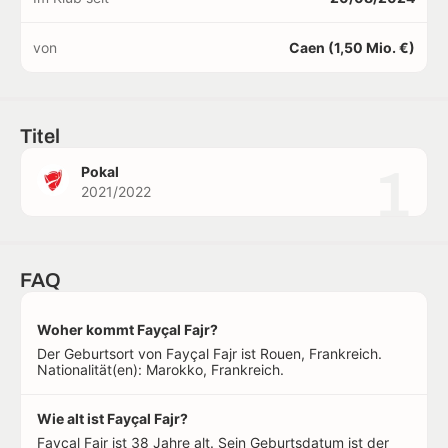
von
Caen (1,50 Mio. €)
Titel
1
Pokal
2021/2022
FAQ
Woher kommt Fayçal Fajr?
Der Geburtsort von Fayçal Fajr ist Rouen, Frankreich.
Nationalität(en): Marokko, Frankreich.
Wie alt ist Fayçal Fajr?
Fayçal Fajr ist 38 Jahre alt. Sein Geburtsdatum ist der