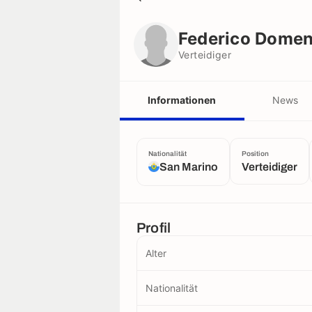
Federico Domeniconi
Verteidiger
Federico Domen
Verteidiger
Informationen
News
Nationalität
Position
San Marino
Verteidiger
Profil
Alter
Nationalität