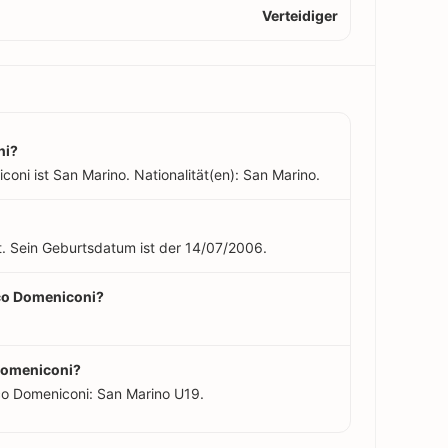
Verteidiger
ni?
oni ist San Marino. Nationalität(en): San Marino.
t. Sein Geburtsdatum ist der 14/07/2006.
ico Domeniconi?
 Domeniconi?
co Domeniconi: San Marino U19.