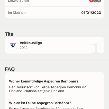
Letzte Spiele
N
U
U
Im Klub seit
01/01/2023
Titel
1
Veikkausliiga
2012
FAQ
Woher kommt Felipe Aspegren Berhönnr?
Der Geburtsort von Felipe Aspegren Berhönnr ist
Finnland. Nationalität(en): Finnland.
Wie alt ist Felipe Aspegren Berhönnr?
Felipe Aspegren Berhönnr ist 32 Jahre alt. Sein