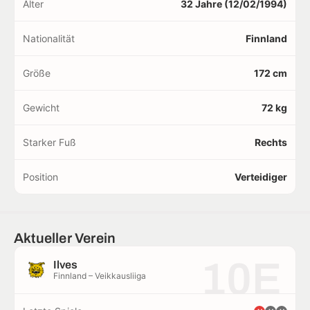
Alter
32 Jahre (12/02/1994)
Nationalität
Finnland
Größe
172 cm
Gewicht
72 kg
Starker Fuß
Rechts
Position
Verteidiger
Aktueller Verein
10E
Ilves
Finnland – Veikkausliiga