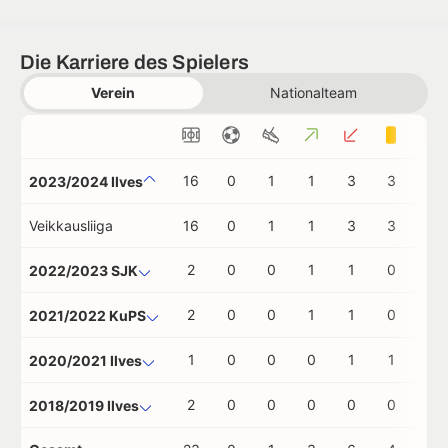
Die Karriere des Spielers
Verein
Nationalteam
16
0
1
1
3
3
0
2023/2024 Ilves
Veikkausliiga
16
0
1
1
3
3
0
2
0
0
1
1
0
0
2022/2023 SJK
2
0
0
1
1
0
0
2021/2022 KuPS
1
0
0
0
1
1
0
2020/2021 Ilves
2
0
0
0
0
0
0
2018/2019 Ilves