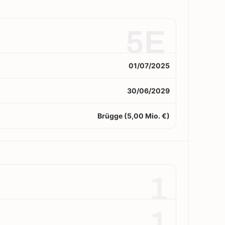
5E
01/07/2025
30/06/2029
Brügge (5,00 Mio. €)
1
1