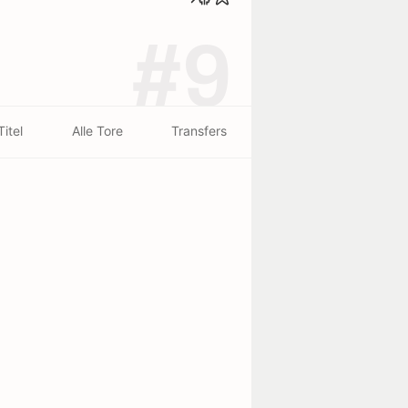
#9
Titel
Alle Tore
Transfers
Vilatorta