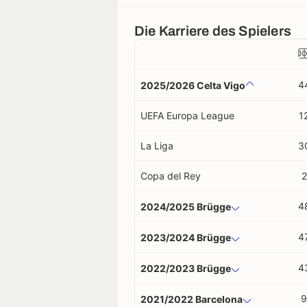
Die Karriere des Spielers
4
2025/2026 Celta Vigo
UEFA Europa League
1
La Liga
3
Copa del Rey
2
4
2024/2025 Brügge
4
2023/2024 Brügge
4
2022/2023 Brügge
9
2021/2022 Barcelona