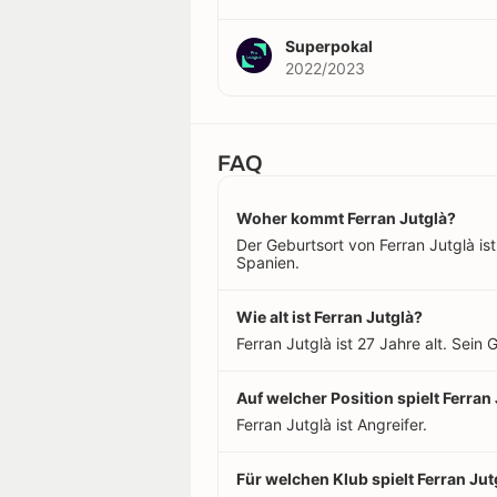
Superpokal
2022/2023
FAQ
Woher kommt Ferran Jutglà?
Der Geburtsort von Ferran Jutglà ist 
Spanien.
Wie alt ist Ferran Jutglà?
Ferran Jutglà ist 27 Jahre alt. Sein
Auf welcher Position spielt Ferran
Ferran Jutglà ist Angreifer.
Für welchen Klub spielt Ferran Jut