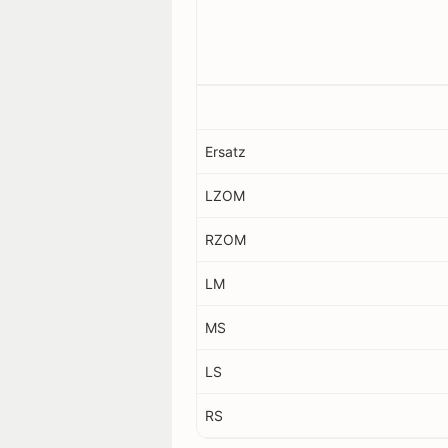
Ersatz
LZOM
RZOM
LM
MS
LS
RS