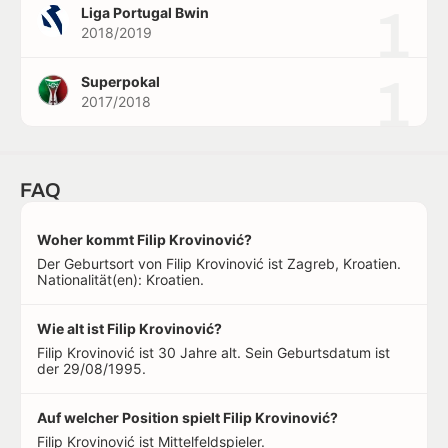
1
Liga Portugal Bwin
2018/2019
1
Superpokal
2017/2018
FAQ
Woher kommt Filip Krovinović?
Der Geburtsort von Filip Krovinović ist Zagreb, Kroatien.
Nationalität(en): Kroatien.
Wie alt ist Filip Krovinović?
Filip Krovinović ist 30 Jahre alt. Sein Geburtsdatum ist
der 29/08/1995.
Auf welcher Position spielt Filip Krovinović?
Filip Krovinović ist Mittelfeldspieler.