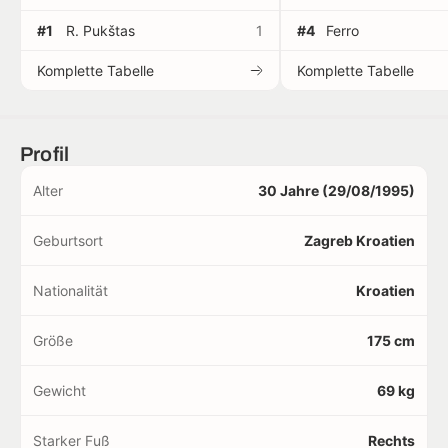
#1
R. Pukštas
1
#4
Ferro
Komplette Tabelle
Komplette Tabelle
Profil
Alter
30 Jahre (29/08/1995)
Geburtsort
Zagreb Kroatien
Nationalität
Kroatien
Größe
175 cm
Gewicht
69 kg
Starker Fuß
Rechts