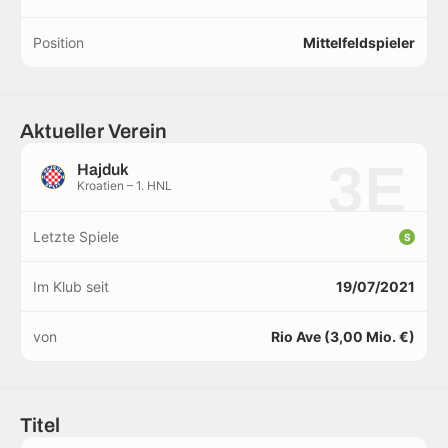
Position
Mittelfeldspieler
Aktueller Verein
3E
Hajduk
Kroatien – 1. HNL
Letzte Spiele
S
Im Klub seit
19/07/2021
von
Rio Ave (3,00 Mio. €)
Titel