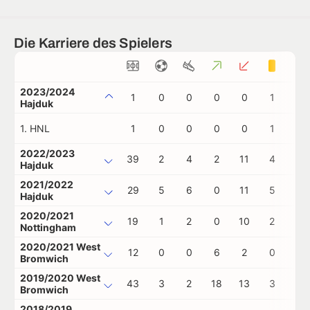
Die Karriere des Spielers
2023/2024
1
0
0
0
0
1
0
Hajduk
1. HNL
1
0
0
0
0
1
0
2022/2023
39
2
4
2
11
4
0
Hajduk
2021/2022
29
5
6
0
11
5
0
Hajduk
2020/2021
19
1
2
0
10
2
0
Nottingham
2020/2021 West
12
0
0
6
2
0
0
Bromwich
2019/2020 West
43
3
2
18
13
3
0
Bromwich
2018/2019