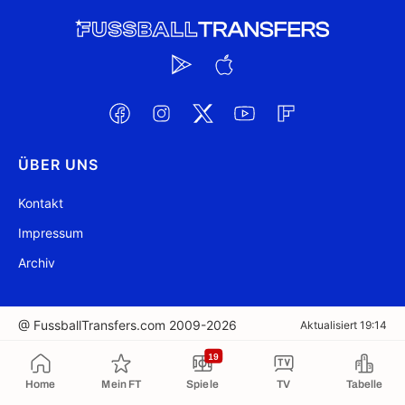
ÜBER UNS
Kontakt
Impressum
Archiv
@ FussballTransfers.com 2009-2026
Aktualisiert 19:14
19
In die Zwischenablage kopiert
Home
Mein FT
Spiele
TV
Tabelle