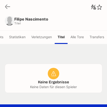
Filipe Nascimento
Titel
Filipe Nascimento
Titel
ots
Statistiken
Verletzungen
Titel
Alle Tore
Transfers
Keine Ergebnisse
Keine Daten für diesen Spieler