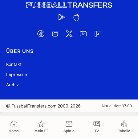
ÜBER UNS
Kontakt
Impressum
Archiv
@ FussballTransfers.com 2009-2026
Aktualisiert 07:09
In die Zwischenablage kopiert
Home
Mein FT
Spiele
TV
Tabelle