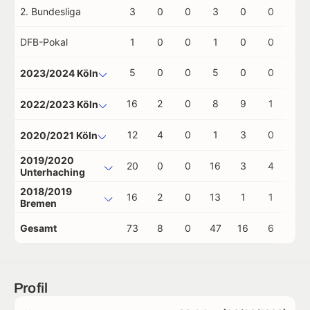
2. Bundesliga
3
0
0
3
0
0
0
DFB-Pokal
1
0
0
1
0
0
0
5
0
0
5
0
0
0
2023/2024 Köln
16
2
0
8
9
1
0
2022/2023 Köln
12
4
0
1
3
0
0
2020/2021 Köln
2019/2020
20
0
0
16
3
4
0
Unterhaching
2018/2019
16
2
0
13
1
1
0
Bremen
Gesamt
73
8
0
47
16
6
0
Profil