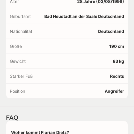
Alter
28 Jahre (03/08/1998)
Geburtsort
Bad Neustadt an der Saale Deutschland
Nationalität
Deutschland
Größe
190 cm
Gewicht
83 kg
Starker Fuß
Rechts
Position
Angreifer
FAQ
Woher kommt Florian Dietz?