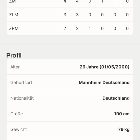
ZM
4
4
0
1
1
0
ZLM
3
3
0
0
0
0
ZRM
2
2
1
0
0
0
Profil
Alter
26 Jahre (01/05/2000)
Geburtsort
Mannheim Deutschland
Nationalität
Deutschland
Größe
190 cm
Gewicht
79 kg