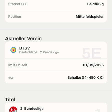
Starker Fuß
Beidfüßig
Position
Mittelfeldspieler
Aktueller Verein
5E
BTSV
Deutschland – 2. Bundesliga
Im Klub seit
01/09/2025
von
Schalke 04 (450 K €)
Titel
2. Bundesliga