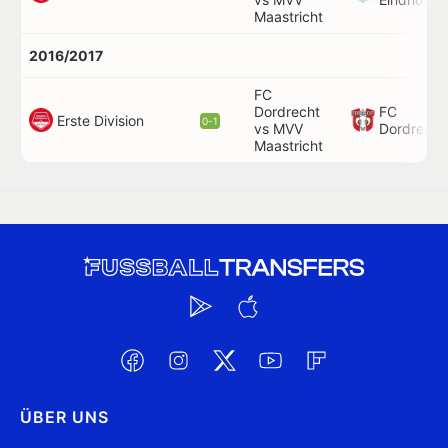
Maastricht
2016/2017
FC
Dordrecht
FC
Erste Division
0-1
vs MVV
Dordrecht
Maastricht
ÜBER UNS