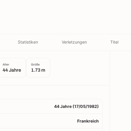
Statistiken
Verletzungen
Titel
Alter
Größe
44 Jahre
1.73 m
44 Jahre (17/05/1982)
Frankreich