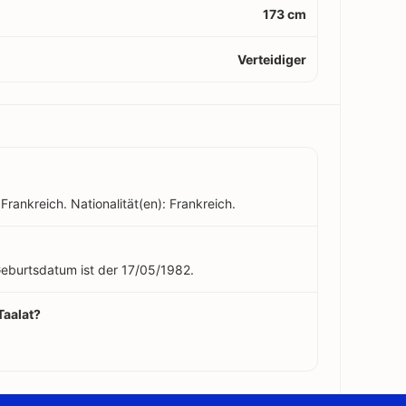
173 cm
Verteidiger
Frankreich. Nationalität(en): Frankreich.
 Geburtsdatum ist der 17/05/1982.
Taalat?