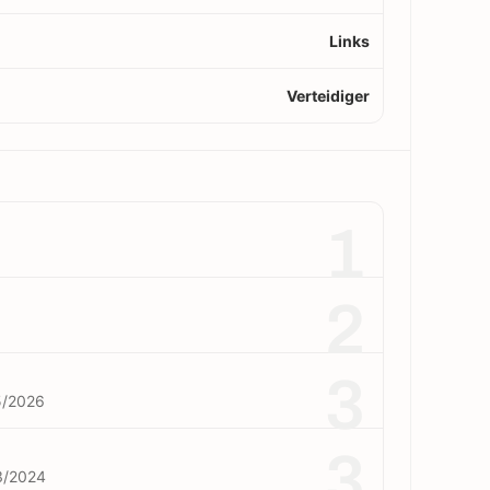
Links
Verteidiger
1
2
3
5/2026
3
3/2024