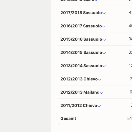
4
2017/2018 Sassuolo
4
2016/2017 Sassuolo
3
2015/2016 Sassuolo
3
2014/2015 Sassuolo
1
2013/2014 Sassuolo
2012/2013 Chievo
2012/2013 Mailand
1
2011/2012 Chievo
Gesamt
5