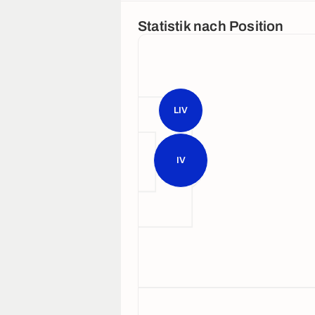
Statistik nach Position
LIV
IV