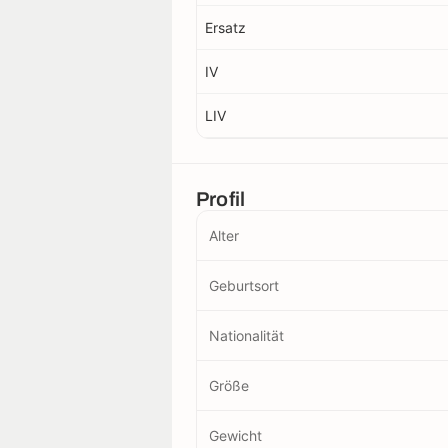
Ersatz
IV
LIV
Profil
Alter
Geburtsort
Nationalität
Größe
Gewicht