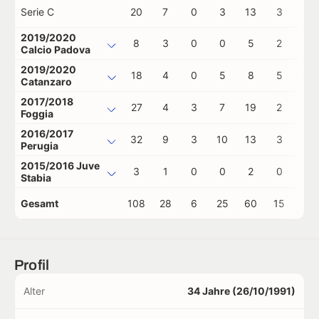
Serie C
20
7
0
3
13
3
0
2019/2020
8
3
0
0
5
2
0
Calcio Padova
2019/2020
18
4
0
5
8
5
0
Catanzaro
2017/2018
27
4
3
7
19
2
0
Foggia
2016/2017
32
9
3
10
13
3
0
Perugia
2015/2016 Juve
3
1
0
0
2
0
0
Stabia
Gesamt
108
28
6
25
60
15
0
Profil
Alter
34 Jahre (26/10/1991)