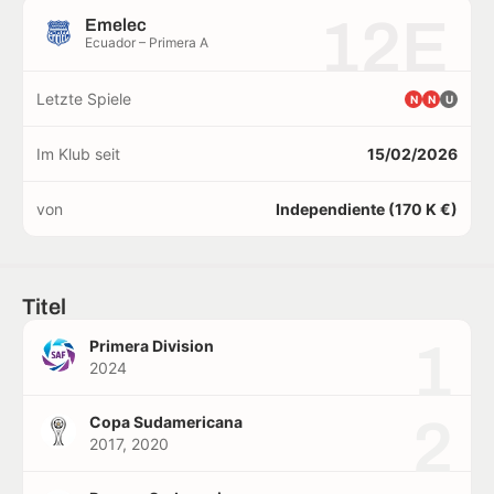
12E
Emelec
Ecuador – Primera A
Letzte Spiele
N
N
U
Im Klub seit
15/02/2026
von
Independiente (170 K €)
Titel
1
Primera Division
2024
2
Copa Sudamericana
2017, 2020