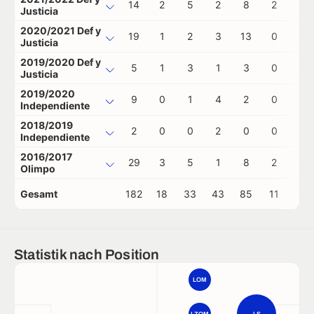
14
2
5
2
8
2
0
Justicia
2020/2021 Def y
19
1
2
3
13
0
0
Justicia
2019/2020 Def y
5
1
3
1
3
0
0
Justicia
2019/2020
9
0
1
4
2
0
0
Independiente
2018/2019
2
0
0
2
0
0
0
Independiente
2016/2017
29
3
5
1
8
2
0
Olimpo
Gesamt
182
18
33
43
85
11
1
Statistik nach Position
LOM
LZOM
LS