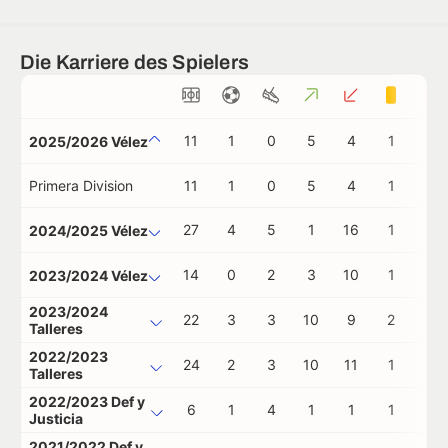
Die Karriere des Spielers
11
1
0
5
4
1
0
2025/2026 Vélez
Primera Division
11
1
0
5
4
1
0
27
4
5
1
16
1
0
2024/2025 Vélez
14
0
2
3
10
1
0
2023/2024 Vélez
2023/2024
22
3
3
10
9
2
0
Talleres
2022/2023
24
2
3
10
11
1
0
Talleres
2022/2023 Def y
6
1
4
1
1
1
1
Justicia
2021/2022 Def y