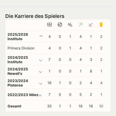
Die Karriere des Spielers
2025/2026
4
0
1
4
1
2
0
Instituto
Primera Division
4
0
1
4
1
2
0
2024/2025
7
0
0
4
3
2
0
Instituto
2024/2025
1
0
0
1
8
1
0
Newell's
2023/2024
16
1
0
2
4
4
0
Platense
7
0
0
5
2
1
0
2022/2023 Vélez
Gesamt
35
1
1
16
18
10
0