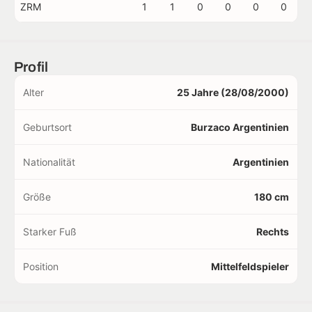
ZRM
1
1
0
0
0
0
Profil
Alter
25 Jahre (28/08/2000)
Geburtsort
Burzaco Argentinien
Nationalität
Argentinien
Größe
180 cm
Starker Fuß
Rechts
Position
Mittelfeldspieler