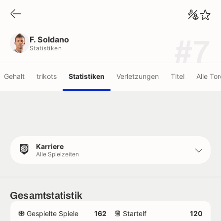
F. Soldano
Statistiken
F. Soldano
#7
Statistiken
Gehalt
trikots
Statistiken
Verletzungen
Titel
Alle Tor
Karriere
Alle Spielzeiten
Gesamtstatistik
Gespielte Spiele
162
Startelf
120