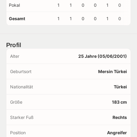
Pokal
1
1
0
0
1
0
0
Gesamt
1
1
0
0
1
0
0
Profil
Alter
25 Jahre (05/06/2001)
Geburtsort
Mersin Türkei
Nationalität
Türkei
Größe
183 cm
Starker Fuß
Rechts
Position
Angreifer