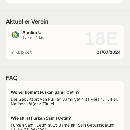
Aktueller Verein
18E
Sanliurfa
Türkei – 1. Lig
Im Klub seit
01/07/2024
FAQ
Woher kommt Furkan Şamil Çetin?
Der Geburtsort von Furkan Şamil Çetin ist Mersin, Türkei.
Nationalität(en): Türkei.
Wie alt ist Furkan Şamil Çetin?
Furkan Şamil Çetin ist 25 Jahre alt. Sein Geburtsdatum
ist der 05/06/2001.