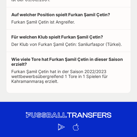
Auf welcher Position spielt Furkan Şamil Çetin?
Furkan Şamil Çetin ist Angreifer.
Für welchen Klub spielt Furkan Şamil Çetin?
Der Klub von Furkan Şamil Çetin: Sanliurfaspor (Türkei).
Wie viele Tore hat Furkan Şamil Çetin in dieser Saison
erzielt?
Furkan Şamil Çetin hat in der Saison 2022/2023
wettbewerbsübergreifend 1 Tore in 1 Spielen für
Kahramanmaraş erzielt.