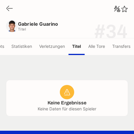
Gabriele Guarino
Titel
Gabriele Guarino
#34
Titel
ots
Statistiken
Verletzungen
Titel
Alle Tore
Transfers
Keine Ergebnisse
Keine Daten für diesen Spieler