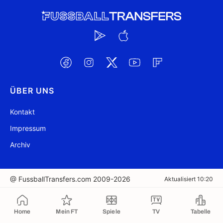
ÜBER UNS
Kontakt
Impressum
Archiv
@ FussballTransfers.com 2009-2026
Aktualisiert 10:20
In die Zwischenablage kopiert
Home
Mein FT
Spiele
TV
Tabelle