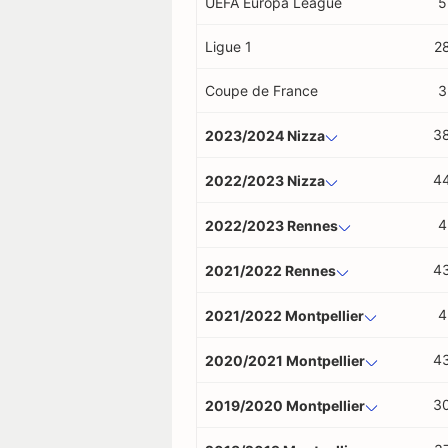
UEFA Europa League
5
Ligue 1
2
Coupe de France
3
3
2023/2024 Nizza
4
2022/2023 Nizza
4
2022/2023 Rennes
4
2021/2022 Rennes
4
2021/2022 Montpellier
4
2020/2021 Montpellier
3
2019/2020 Montpellier