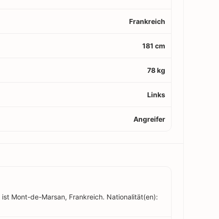
Frankreich
181 cm
78 kg
Links
Angreifer
ist Mont-de-Marsan, Frankreich. Nationalität(en):