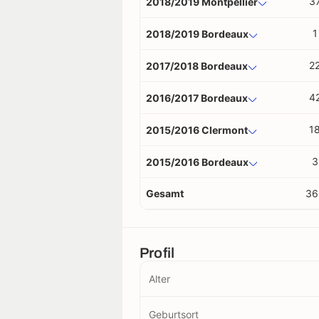
3
2018/2019 Montpellier
1
2018/2019 Bordeaux
2
2017/2018 Bordeaux
4
2016/2017 Bordeaux
1
2015/2016 Clermont
3
2015/2016 Bordeaux
Gesamt
36
Profil
Alter
Geburtsort