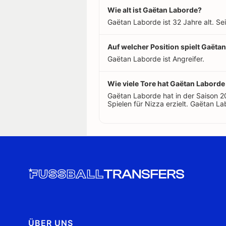
Wie alt ist Gaëtan Laborde?
Gaëtan Laborde ist 32 Jahre alt. S
Auf welcher Position spielt Gaëta
Gaëtan Laborde ist Angreifer.
Wie viele Tore hat Gaëtan Laborde 
Gaëtan Laborde hat in der Saison 
Spielen für Nizza erzielt. Gaëtan Lab
ÜBER UNS