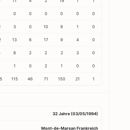
7
11
4
2
19
1
1
0
0
0
0
0
0
2
3
0
10
9
1
0
2
13
6
17
9
4
0
8
8
2
2
2
3
0
1
0
2
1
0
0
5
115
46
71
150
21
1
32 Jahre (03/05/1994)
Mont-de-Marsan Frankreich