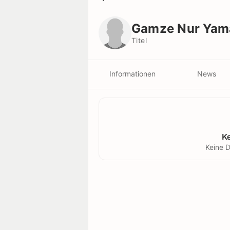
Gamze Nur Yaman
Titel
Gamze Nur Yam
Titel
Informationen
News
K
Keine D