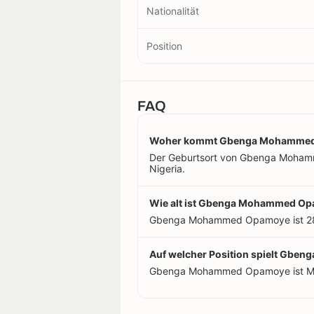
Nationalität
Position
FAQ
Woher kommt Gbenga Mohamme
Der Geburtsort von Gbenga Mohamme
Nigeria.
Wie alt ist Gbenga Mohammed O
Gbenga Mohammed Opamoye ist 28 J
Auf welcher Position spielt Gb
Gbenga Mohammed Opamoye ist Mitt