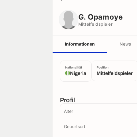
G. Opamoye
Mittelfeldspieler
G. Opamoye
Mittelfeldspieler
Informationen
News
Nationalität
Position
Nigeria
Mittelfeldspieler
Profil
Alter
Geburtsort