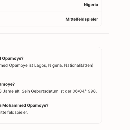
Nigeria
Mittelfeldspieler
d Opamoye?
d Opamoye ist Lagos, Nigeria. Nationalität(en):
pamoye?
ahre alt. Sein Geburtsdatum ist der 06/04/1998.
enga Mohammed Opamoye?
elfeldspieler.