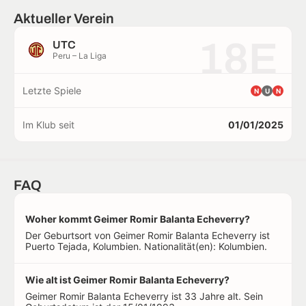
Aktueller Verein
18E
UTC
Peru – La Liga
Letzte Spiele
N
U
N
Im Klub seit
01/01/2025
FAQ
Woher kommt Geimer Romir Balanta Echeverry?
Der Geburtsort von Geimer Romir Balanta Echeverry ist
Puerto Tejada, Kolumbien. Nationalität(en): Kolumbien.
Wie alt ist Geimer Romir Balanta Echeverry?
Geimer Romir Balanta Echeverry ist 33 Jahre alt. Sein