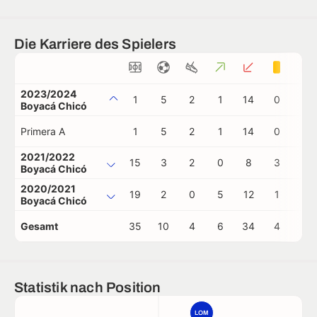
Die Karriere des Spielers
2023/2024
1
5
2
1
14
0
0
Boyacá Chicó
Primera A
1
5
2
1
14
0
0
2021/2022
15
3
2
0
8
3
0
Boyacá Chicó
2020/2021
19
2
0
5
12
1
1
Boyacá Chicó
Gesamt
35
10
4
6
34
4
1
Statistik nach Position
LOM