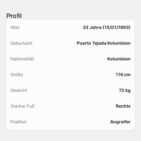
Profil
Alter
33 Jahre (15/01/1993)
Geburtsort
Puerto Tejada Kolumbien
Nationalität
Kolumbien
Größe
174 cm
Gewicht
72 kg
Starker Fuß
Rechts
Position
Angreifer