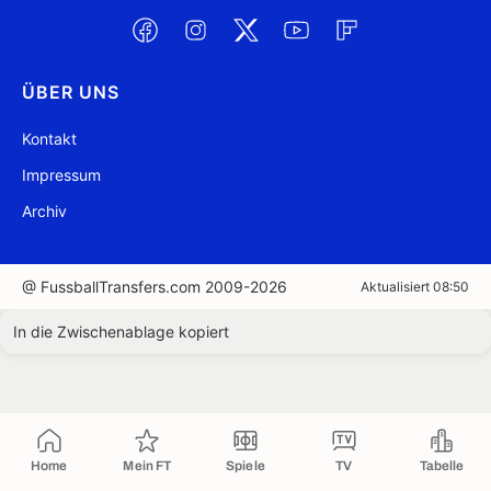
ÜBER UNS
Kontakt
Impressum
Archiv
@ FussballTransfers.com 2009-2026
Aktualisiert 08:50
In die Zwischenablage kopiert
Home
Mein FT
Spiele
TV
Tabelle