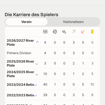
Die Karriere des Spielers
Verein
Nationalteam
2026/2027 River
4
0
0
3
0
0
0
Plate
Primera Division
4
0
0
3
0
0
0
2025/2026 River
3
0
0
2
1
3
0
Plate
2024/2025 River
10
0
0
1
2
5
0
Plate
40
1
0
0
5
10
0
2023/2024 Betis
39
0
0
3
5
6
3
2022/2023 Betis