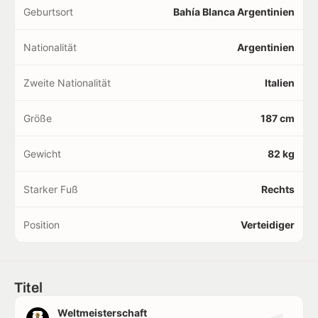
Geburtsort
Bahía Blanca Argentinien
Nationalität
Argentinien
Zweite Nationalität
Italien
Größe
187 cm
Gewicht
82 kg
Starker Fuß
Rechts
Position
Verteidiger
Titel
Weltmeisterschaft