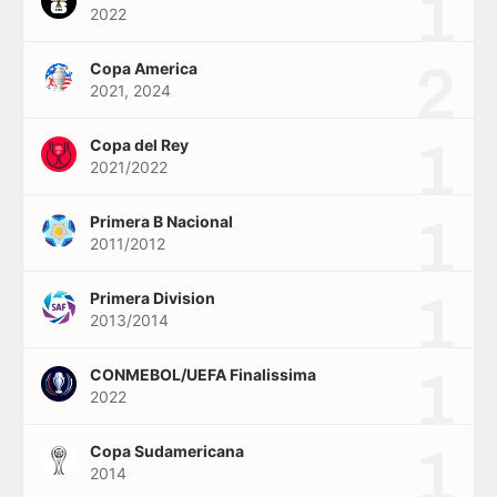
1
2022
2
Copa America
2021, 2024
1
Copa del Rey
2021/2022
1
Primera B Nacional
2011/2012
1
Primera Division
2013/2014
1
CONMEBOL/UEFA Finalissima
2022
1
Copa Sudamericana
2014