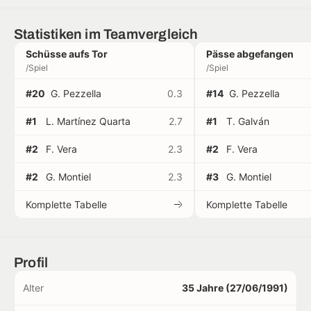
Statistiken im Teamvergleich
Schüsse aufs Tor
Pässe abgefangen
/Spiel
/Spiel
#20
G. Pezzella
0.3
#14
G. Pezzella
#1
L. Martínez Quarta
2.7
#1
T. Galván
#2
F. Vera
2.3
#2
F. Vera
#2
G. Montiel
2.3
#3
G. Montiel
Komplette Tabelle
Komplette Tabelle
Profil
Alter
35 Jahre (27/06/1991)