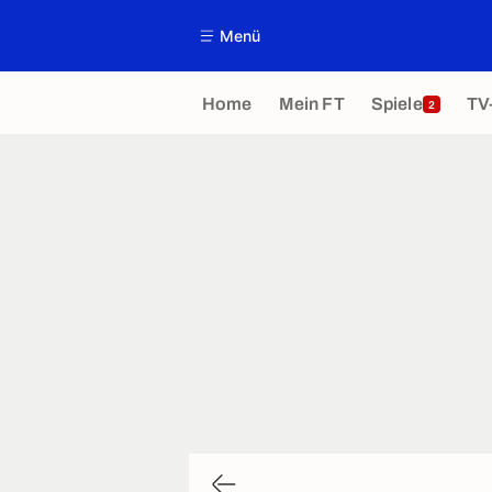
Menü
Home
Mein FT
Spiele
TV
2