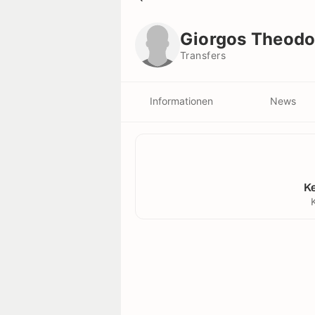
Giorgos Theodosiou
Transfers
Giorgos Theodo
Transfers
Informationen
News
K