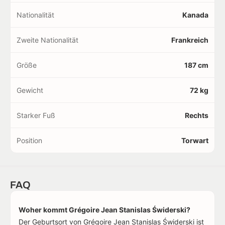
Nationalität
Kanada
Zweite Nationalität
Frankreich
Größe
187 cm
Gewicht
72 kg
Starker Fuß
Rechts
Position
Torwart
FAQ
Woher kommt Grégoire Jean Stanislas Świderski?
Der Geburtsort von Grégoire Jean Stanislas Świderski ist