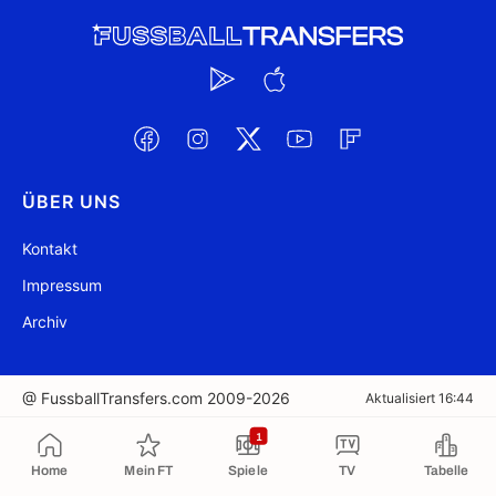
ÜBER UNS
Kontakt
Impressum
Archiv
@ FussballTransfers.com 2009-2026
Aktualisiert 16:44
1
In die Zwischenablage kopiert
Home
Mein FT
Spiele
TV
Tabelle