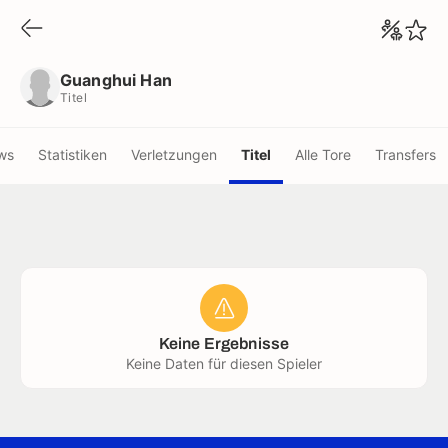
Guanghui Han
Titel
Guanghui Han
Titel
ws
Statistiken
Verletzungen
Titel
Alle Tore
Transfers
Keine Ergebnisse
Keine Daten für diesen Spieler