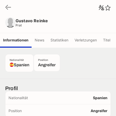
Gustavo Reinke
Prat
Gustavo Reinke
Prat
Informationen
News
Statistiken
Verletzungen
Titel
Nationalität
Position
Spanien
Angreifer
Profil
Nationalität
Spanien
Position
Angreifer