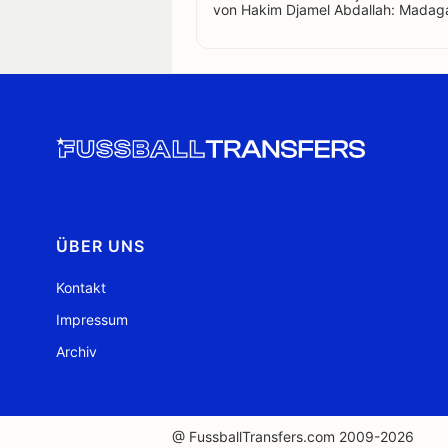
von Hakim Djamel Abdallah: Madag
ÜBER UNS
Kontakt
Impressum
Archiv
@ FussballTransfers.com 2009-2026