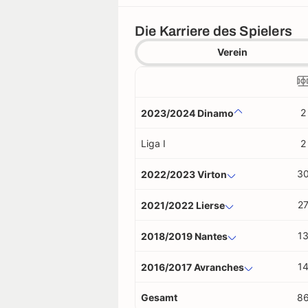
Die Karriere des Spielers
Verein
2
2023/2024 Dinamo
Liga I
2
3
2022/2023 Virton
2
2021/2022 Lierse
1
2018/2019 Nantes
1
2016/2017 Avranches
Gesamt
8