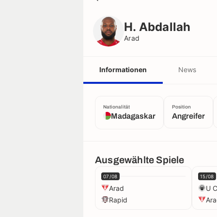
H. Abdallah
Arad
H. Abdallah
Arad
Informationen
News
Nationalität
Position
Madagaskar
Angreifer
Ausgewählte Spiele
07/08
15/08
Arad
U C
Rapid
Ar