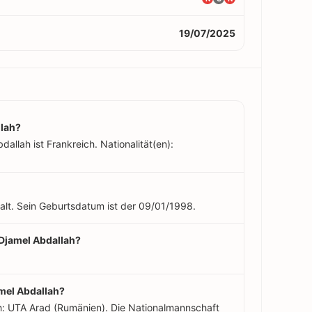
19/07/2025
lah?
allah ist Frankreich. Nationalität(en):
alt. Sein Geburtsdatum ist der 09/01/1998.
 Djamel Abdallah?
.
amel Abdallah?
h: UTA Arad (Rumänien). Die Nationalmannschaft