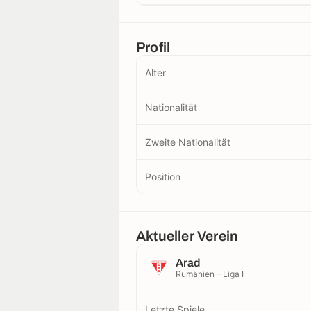
Profil
Alter
Nationalität
Zweite Nationalität
Position
Aktueller Verein
Arad
Rumänien – Liga I
Letzte Spiele