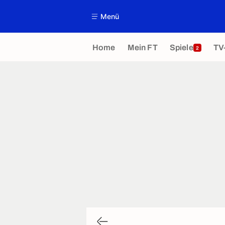
Menü
Home
Mein FT
Spiele
TV
2