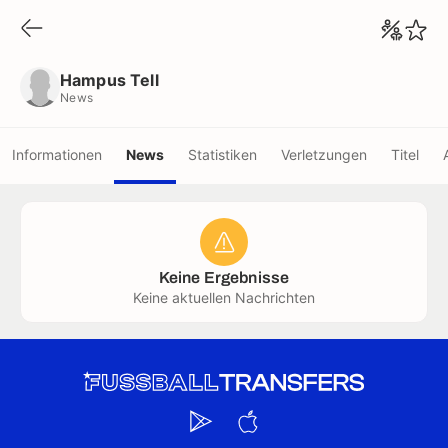
Hampus Tell
News
Hampus Tell
News
Informationen
News
Statistiken
Verletzungen
Titel
Keine Ergebnisse
Keine aktuellen Nachrichten