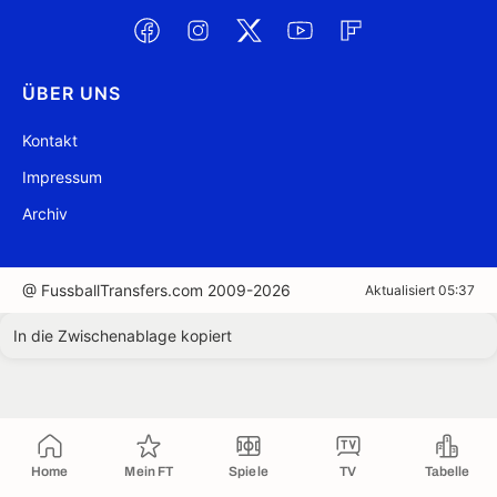
ÜBER UNS
Kontakt
Impressum
Archiv
@ FussballTransfers.com 2009-2026
Aktualisiert 05:37
In die Zwischenablage kopiert
Home
Mein FT
Spiele
TV
Tabelle