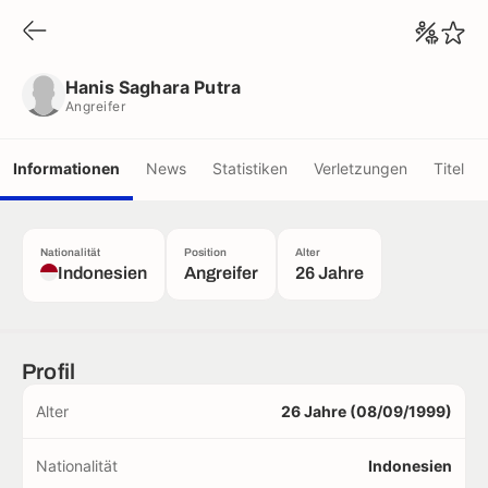
Hanis Saghara Putra
Angreifer
Hanis Saghara Putra
Angreifer
Informationen
News
Statistiken
Verletzungen
Titel
Nationalität
Position
Alter
Indonesien
Angreifer
26 Jahre
Profil
Alter
26 Jahre (08/09/1999)
Nationalität
Indonesien