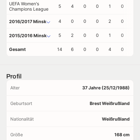
UEFA Women's
5
4
0
0
1
0
0
Champions League
4
0
0
0
2
0
0
2016/2017 Minsk
5
2
0
0
1
0
0
2015/2016 Minsk
Gesamt
14
6
0
0
4
0
0
Profil
Alter
37 Jahre (25/12/1988)
Geburtsort
Brest Weißrußland
Nationalität
Weißrußland
Größe
168 cm