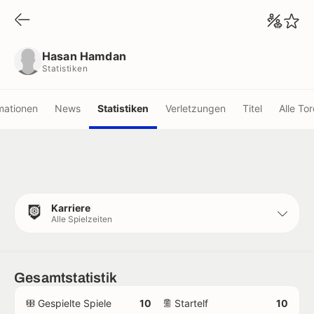
Hasan Hamdan
Statistiken
Hasan Hamdan
Statistiken
mationen
News
Statistiken
Verletzungen
Titel
Alle Tor
Karriere
Alle Spielzeiten
Gesamtstatistik
Gespielte Spiele
10
Startelf
10