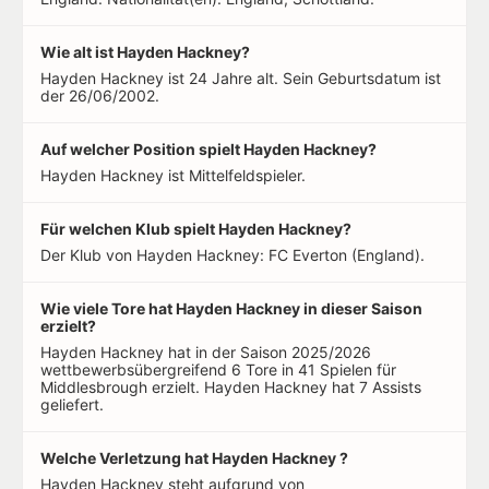
Wie alt ist Hayden Hackney?
Hayden Hackney ist 24 Jahre alt. Sein Geburtsdatum ist
der 26/06/2002.
Auf welcher Position spielt Hayden Hackney?
Hayden Hackney ist Mittelfeldspieler.
Für welchen Klub spielt Hayden Hackney?
Der Klub von Hayden Hackney: FC Everton (England).
Wie viele Tore hat Hayden Hackney in dieser Saison
erzielt?
Hayden Hackney hat in der Saison 2025/2026
wettbewerbsübergreifend 6 Tore in 41 Spielen für
Middlesbrough erzielt. Hayden Hackney hat 7 Assists
geliefert.
Welche Verletzung hat Hayden Hackney ?
Hayden Hackney steht aufgrund von