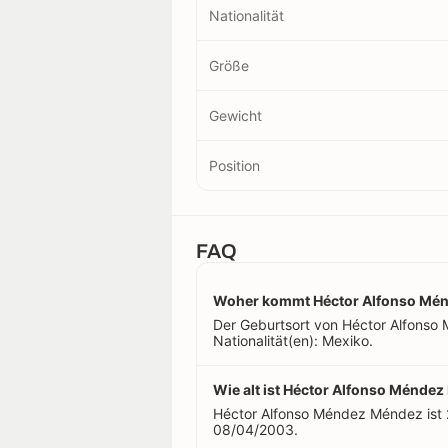
Nationalität
Größe
Gewicht
Position
FAQ
Woher kommt Héctor Alfonso Mé
Der Geburtsort von Héctor Alfonso 
Nationalität(en): Mexiko.
Wie alt ist Héctor Alfonso Ménde
Héctor Alfonso Méndez Méndez ist 2
08/04/2003.