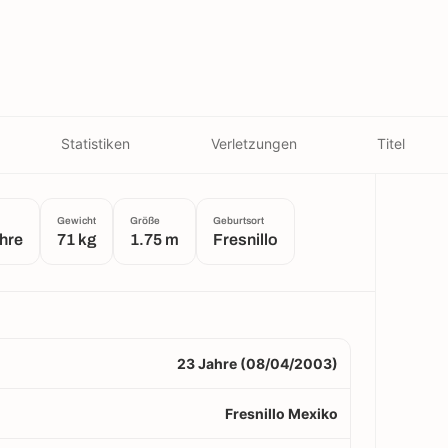
Statistiken
Verletzungen
Titel
Gewicht
Größe
Geburtsort
hre
71 kg
1.75 m
Fresnillo
23 Jahre (08/04/2003)
Fresnillo Mexiko