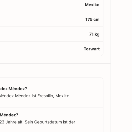
Mexiko
175 cm
71 kg
Torwart
ndez Méndez?
Méndez Méndez ist Fresnillo, Mexiko.
z Méndez?
3 Jahre alt. Sein Geburtsdatum ist der