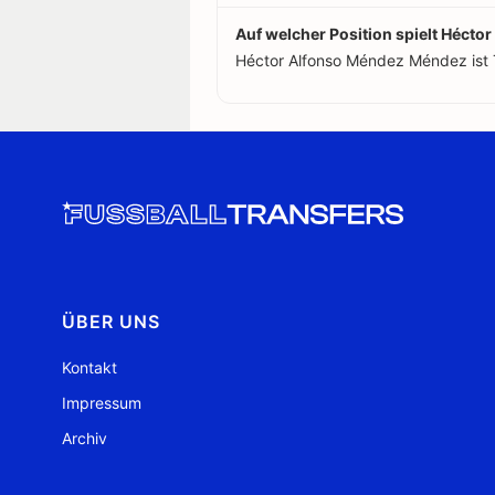
Auf welcher Position spielt Héct
Héctor Alfonso Méndez Méndez ist 
ÜBER UNS
Kontakt
Impressum
Archiv