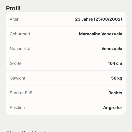
Profil
Alter
23 Jahre (25/08/2002)
Geburtsort
Maracaibo Venezuela
Nationalität
Venezuela
Größe
164 cm
Gewicht
56 kg
Starker Fuß
Rechts
Position
Angreifer