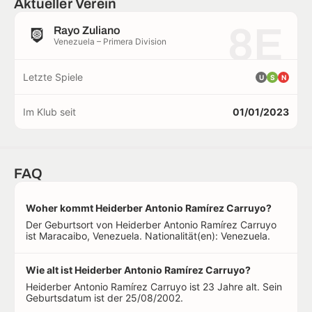
Aktueller Verein
8E
Rayo Zuliano
Venezuela – Primera Division
Letzte Spiele
U
S
N
Im Klub seit
01/01/2023
FAQ
Woher kommt Heiderber Antonio Ramírez Carruyo?
Der Geburtsort von Heiderber Antonio Ramírez Carruyo
ist Maracaibo, Venezuela. Nationalität(en): Venezuela.
Wie alt ist Heiderber Antonio Ramírez Carruyo?
Heiderber Antonio Ramírez Carruyo ist 23 Jahre alt. Sein
Geburtsdatum ist der 25/08/2002.