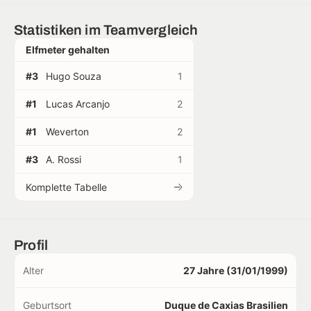
Statistiken im Teamvergleich
Elfmeter gehalten
#3
Hugo Souza
1
#1
Lucas Arcanjo
2
#1
Weverton
2
#3
A. Rossi
1
Komplette Tabelle
Profil
Alter
27 Jahre (31/01/1999)
Geburtsort
Duque de Caxias Brasilien