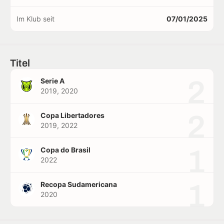
Im Klub seit
07/01/2025
Titel
2
Serie A
2019, 2020
2
Copa Libertadores
2019, 2022
1
Copa do Brasil
2022
1
Recopa Sudamericana
2020