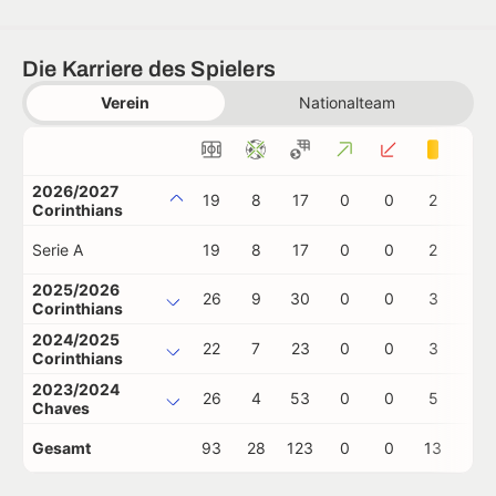
Die Karriere des Spielers
Verein
Nationalteam
2026/2027
19
8
17
0
0
2
0
Corinthians
Serie A
19
8
17
0
0
2
0
2025/2026
26
9
30
0
0
3
0
Corinthians
2024/2025
22
7
23
0
0
3
0
Corinthians
2023/2024
26
4
53
0
0
5
0
Chaves
Gesamt
93
28
123
0
0
13
0