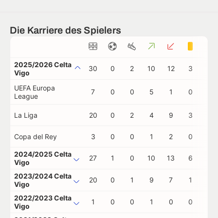
Die Karriere des Spielers
2025/2026 Celta
30
0
2
10
12
3
1
Vigo
UEFA Europa
7
0
0
5
1
0
1
League
La Liga
20
0
2
4
9
3
0
Copa del Rey
3
0
0
1
2
0
0
2024/2025 Celta
27
1
0
10
13
6
0
Vigo
2023/2024 Celta
20
0
1
9
7
1
0
Vigo
2022/2023 Celta
1
0
0
1
0
0
0
Vigo