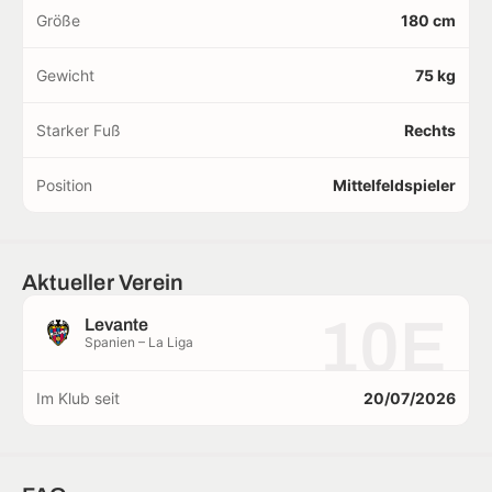
Größe
180 cm
Gewicht
75 kg
Starker Fuß
Rechts
Position
Mittelfeldspieler
Aktueller Verein
10E
Levante
Spanien – La Liga
Im Klub seit
20/07/2026