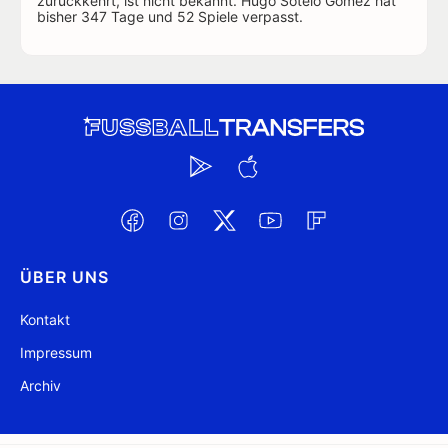
zurückkehrt, ist nicht bekannt. Hugo Sotelo Gómez hat
bisher 347 Tage und 52 Spiele verpasst.
ÜBER UNS
Kontakt
Impressum
Archiv