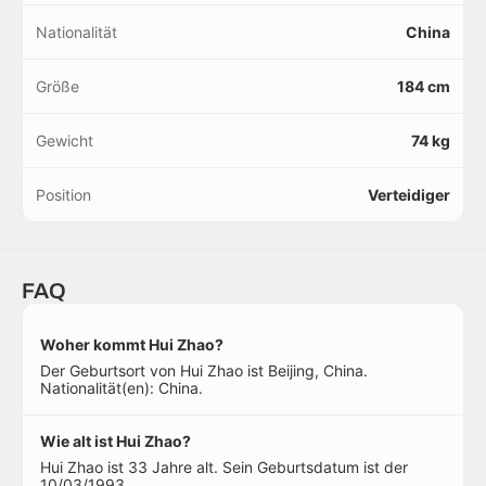
Nationalität
China
Größe
184 cm
Gewicht
74 kg
Position
Verteidiger
FAQ
Woher kommt Hui Zhao?
Der Geburtsort von Hui Zhao ist Beijing, China.
Nationalität(en): China.
Wie alt ist Hui Zhao?
Hui Zhao ist 33 Jahre alt. Sein Geburtsdatum ist der
10/03/1993.