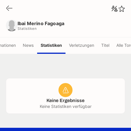
Ibai Merino Fagoaga
Statistiken
Ibai Merino Fagoaga
Statistiken
mationen
News
Statistiken
Verletzungen
Titel
Alle Tor
Keine Ergebnisse
Keine Statistiken verfügbar