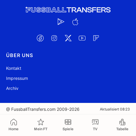
ÜBER UNS
Kontakt
Impressum
Archiv
@ FussballTransfers.com 2009-2026
Aktualisiert 08:23
In die Zwischenablage kopiert
Home
Mein FT
Spiele
TV
Tabelle