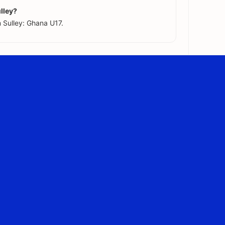
lley?
 Sulley: Ghana U17.