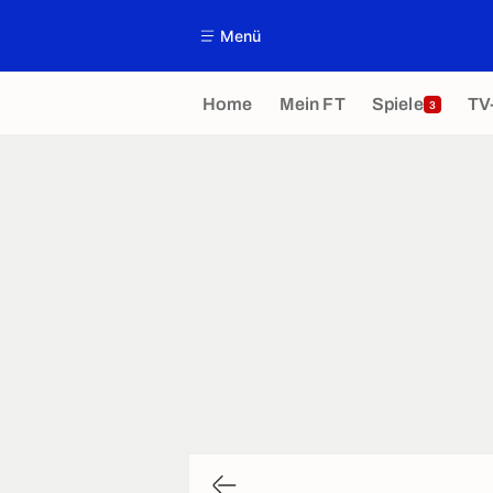
Menü
Home
Mein FT
Spiele
TV
3