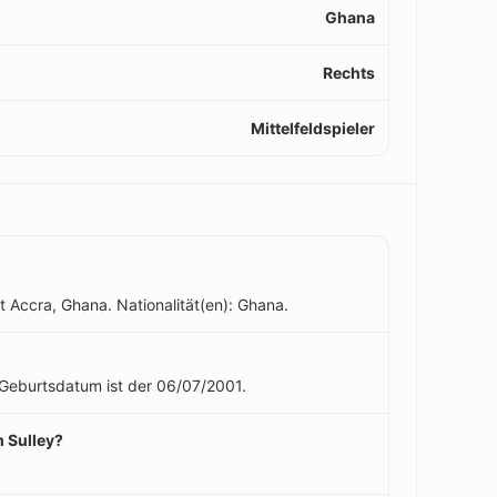
Ghana
Rechts
Mittelfeldspieler
t Accra, Ghana. Nationalität(en): Ghana.
in Geburtsdatum ist der 06/07/2001.
m Sulley?